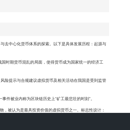
新与去中心化货币体系的探索。以下是具体发展历程：起源与
战国时期货币混乱的局面，使得货币成为国家统一的经济工
。风险提示与合规建议虚拟货币及相关活动在我国是受到监管
一事件被业内称为区块链历史上“矿工最悲壮的时刻”。
的建筑物，被认为是最具投资价值的虚拟货币之一。标志性设计：