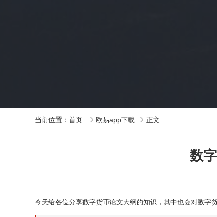
当前位置：
首页
欧易app下载
正文


数字
今天给各位分享数字货币论文大纲的知识，其中也会对数字