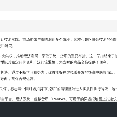
芽到技术实践、市场扩张与影响深化多个阶段，其核心是区块链技术的创
货币研究。
中央集权，推动经济发展，采取了统一货币的重要举措。这一举措结束了
货币以其稳定的价值和广泛的流通性，为当时的商品交换提供了便利。
史机遇。通过不断学习和努力，你将能够在虚拟币开发的热潮中脱颖而出
策导向，确保合规运营。
关停，标志着中国对虚拟货币“挖矿”的清理整治进入实质性执行阶段，这
的元宇宙平台。经济系统：虚拟货币「Rebloks」可用于购买虚拟地图上
，致敬比特币成功。