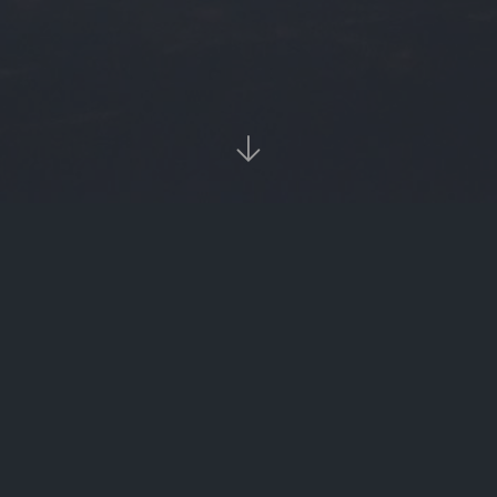

当前位置：
首页
Tags：美卡币

美卡币（美卡币交易所）
美卡币（美卡币是不是要在香港兑换）
‹‹
1
››

热门标签