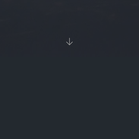

当前位置：
首页
Tags：uu交易

uu交易（uu交易平台csgo）
uu交易（uu交易所正规吗）
‹‹
1
››

热门标签