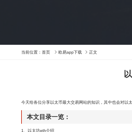
当前位置：
首页
欧易app下载
正文


以
今天给各位分享以太币最大交易网站的知识，其中也会对以
本文目录一览：
1、
以太坊eth介绍