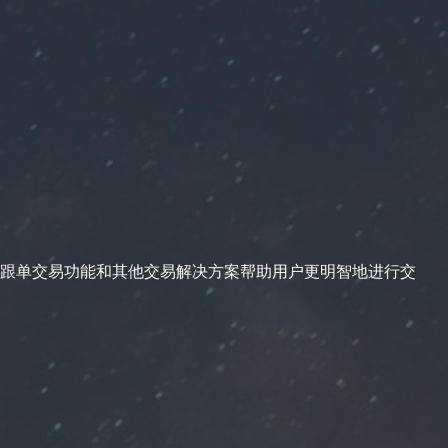
跟单交易功能和其他交易解决方案帮助用户更明智地进行交