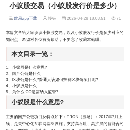
小蚁股交易（小蚁股发行价是多少）
欧易app下载
馒头
2026-04-28 18:03:51
71




本篇文章给大家谈谈小蚁股交易，以及小蚁股发行价是多少对应的
知识点，希望对各位有所帮助，不要忘了收藏本站喔。
本文目录一览：
1、
小蚁股是什么意思?
2、
国产公链是什么
3、
区块链是什么?普通人该如何投资区块链项目呢?
4、
小蚁股是什么
5、
为什么ICO急需纳入监管?
小蚁股是什么意思?
主要的国产公链项目及特点如下：TRON（波场）：2017年7月上
线，是去中心化互联网基础设施，支持高吞吐、高扩展的智能合约