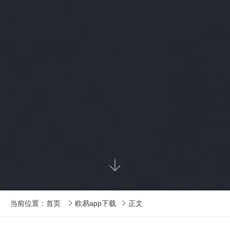

当前位置：
首页
欧易app下载
正文

