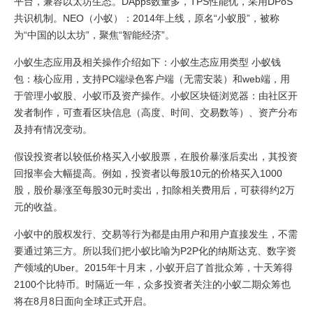
平台，兼容以太坊生态。DApps数量多，TPS性能优，采用DPoS
共识机制。NEO（小蚁）：2014年上线，原名“小蚁股”，被称
为“中国的以太坊”，聚焦“智能经济”。
小蚁生态应用及相关操作介绍如下：小蚁生态应用类型 小蚁钱
包：核心应用，支持PC端绿色客户端（无需安装）和web端，用
于管理小蚁股、小蚁币及资产操作。小蚁区块链浏览器：由社区开
发者制作，可查看区块信息（高度、时间、交易数等）、资产分布
及持有情况变动。
假设投资者以较低价格买入小蚁股票，在股价暴涨后卖出，其投资
回报率会大幅提高。例如，投资者以每股10元的价格买入1000
股，股价暴涨至每股30元时卖出，扣除相关费用后，可获得约2万
元的收益。
小蚁中的股权发行、交易等行为都是由用户和用户直接发生，不需
要通过第三方。所以我们把小蚁比喻为P2P化的纳斯达克、数字资
产领域的Uber。2015年十月末，小蚁开启了首批众筹，十天筹得
2100个比特币。时隔近一年，众多投资者关注的小蚁二期众筹也
将在8月8日面向全球正式开启。