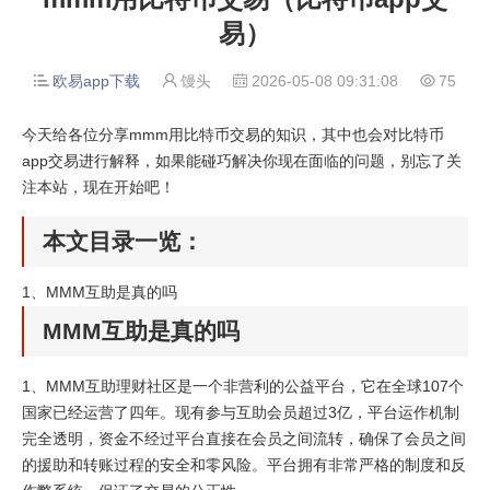
易）
欧易app下载
馒头
2026-05-08 09:31:08
75




今天给各位分享mmm用比特币交易的知识，其中也会对比特币
app交易进行解释，如果能碰巧解决你现在面临的问题，别忘了关
注本站，现在开始吧！
本文目录一览：
1、
MMM互助是真的吗
MMM互助是真的吗
1、MMM互助理财社区是一个非营利的公益平台，它在全球107个
国家已经运营了四年。现有参与互助会员超过3亿，平台运作机制
完全透明，资金不经过平台直接在会员之间流转，确保了会员之间
的援助和转账过程的安全和零风险。平台拥有非常严格的制度和反