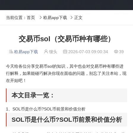
当前位置：
首页
欧易app下载
正文


交易币sol（交易币种有哪些）
欧易app下载
馒头
2026-07-03 09:00:34
39




今天给各位分享交易币sol的知识，其中也会对交易币种有哪些进
行解释，如果能碰巧解决你现在面临的问题，别忘了关注本站，现
在开始吧！
本文目录一览：
1、
SOL币是什么币?SOL币前景和价值分析
SOL币是什么币?SOL币前景和价值分析