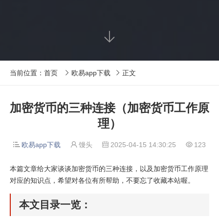

当前位置：
首页
欧易app下载
正文


加密货币的三种连接（加密货币工作原
理）
欧易app下载
馒头
2025-04-15 14:30:25
123




本篇文章给大家谈谈加密货币的三种连接，以及加密货币工作原理
对应的知识点，希望对各位有所帮助，不要忘了收藏本站喔。
本文目录一览：