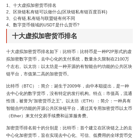
1、
十大虚拟加密货币排名
2、
区块链私有链可以做什么(区块链私有链百度百科)
3、
公有链,私有链与联盟链有何不同
4、
数字货币领域的USDT是什么货币?
十大虚拟加密货币排名
十大虚拟加密货币排名如下：比特币：比特币是一种P2P形式的虚
拟加密数字货币，去中心化的支付系统，数量永久限制在2100万
个左右。以太坊：以太坊是一种开源的有智能合约功能的公共区块
链平台，市值第二高的加密货币。
比特币（BTC）：简介：诞生于2009年，由中本聪提出，是一种
去中心化的数字货币，没有特定的发行机构。特点：市值高，流通
性强，被誉为“加密货币之王”。以太坊（ETH）：简介：一种具有
智能合约功能的开源公共区块链平台，通过其专用加密货币以太币
（Ether）来支付交易手续费和运算服务费。
加密货币排名前十的分别是：比特币：首个建立在区块链之上的去
中心化加密货币，旨在实现去中心化、可信、低费用的全球货币交