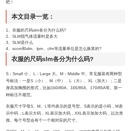
吧！
本文目录一览：
1、
衣服的尺码slm各分为什么码?
2、
SLM指气体流量时是多大
3、
SLM是什么
4、
sccm和slm、lpm、cfm等流量单位是怎么换算的?
衣服的尺码slm各分为什么码?
S：Small 小 。L：Large 大。M：Middle 中。常见服装有两种型
号标法：一是S（小）、M（中）、L（大）、XL（加大）；二是
身高加胸围的形式，比如160/80A、165/85A、170/85A等。第一
种标注不规范。
衣服尺寸字母S、M、L等均表示的是号型。S表示的是小码，M表
示中码，L表示大码，XL表示加大码，XXL表示加加大码，以次类
推。每个号型会有个一个相对应的尺寸。