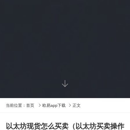

当前位置：
首页
欧易app下载
正文


以太坊现货怎么买卖（以太坊买卖操作