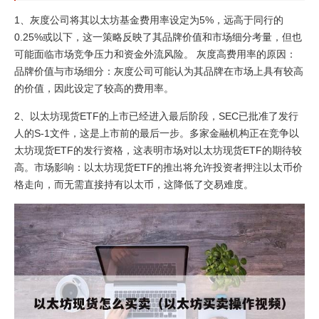
1、灰度公司将其以太坊基金费用率设定为5%，远高于同行的
0.25%或以下，这一策略反映了其品牌价值和市场细分考量，但也
可能面临市场竞争压力和资金外流风险。 灰度高费用率的原因：
品牌价值与市场细分：灰度公司可能认为其品牌在市场上具有较高
的价值，因此设定了较高的费用率。
2、以太坊现货ETF的上市已经进入最后阶段，SEC已批准了发行
人的S-1文件，这是上市前的最后一步。多家金融机构正在竞争以
太坊现货ETF的发行资格，这表明市场对以太坊现货ETF的期待较
高。市场影响：以太坊现货ETF的推出将允许投资者押注以太币价
格走向，而无需直接持有以太币，这降低了交易难度。