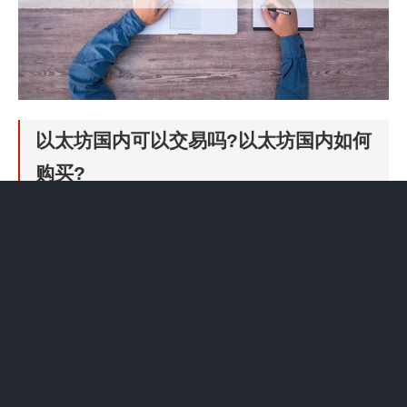
以太坊国内可以交易吗?以太坊国内如何
购买?
1、首先登录中国比特币官方网站，点击右上角【注册】按钮，注
册一个中国比特币账户。登录账户，在【财务】菜单栏点击右上
方“充值/收币”，选择充值方式，填入相关信息后完成人民币充值。
2、此外，中国的区块链服务提供商将负责维护平台上所有内容的
六个月记录，这些记录将由管理区块链公司所在特定区域的互联网
信息办公室定期检查。这些理事机构由中国中央政府直接控制。任
何被发现违反这些新规定的公司都将被处以罚款甚至起诉。
3、中国地区的特殊情况 在中国，当前的规定并没有明令禁止个人