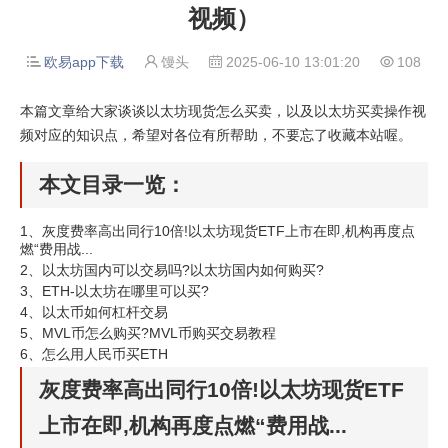
视频）
欧易app下载
馒头
2025-06-10 13:01:20
108




本篇文章给大家谈谈以太坊现货怎么买卖，以及以太坊买卖操作视
频对应的知识点，希望对各位有所帮助，不要忘了收藏本站喔。
本文目录一览：
1、
灰度费率高出同行10倍!以太坊现货ETF上市在即,机构再度点
燃“费用战...
2、
以太坊国内可以交易吗?以太坊国内如何购买?
3、
ETH-以太坊在哪里可以买?
4、
以太币如何杠杆交易
5、
MVL币怎么购买?MVL币购买交易教程
6、
怎么用人民币买ETH
灰度费率高出同行10倍!以太坊现货ETF
上市在即,机构再度点燃“费用战...