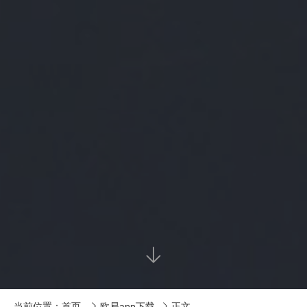

当前位置：
首页
欧易app下载
正文

