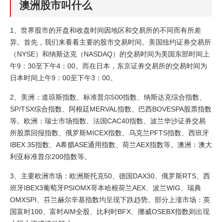
澳洲股市叫什么
1、世界股市的开盘和收盘时间因地区和交易所的不同而有所差
异。首先，我们来看看主要的股市交易时间。美国纽约证券交易所
（NYSE）和纳斯达克（NASDAQ）的交易时间为美国东部时间上
午9：30至下午4：00。而在日本，东京证券交易所的交易时间为
日本时间上午9：00至下午3：00。
2、美洲：道琼斯指数、标准普尔500指数、纳斯达克综合指数、
SP/TSX综合指数、阿根廷MERVAL指数、巴西BOVESPA股票指数
等。欧洲：瑞士市场指数、法国CAC40指数、波兰华沙证券交易
所股票回报指数、俄罗斯MICEX指数、乌克兰PFTS指数、西班牙
IBEX 35指数、A希腊ASE通用指数、荷兰AEX指数等。澳洲：澳大
利亚标准普尔200指数等。
3、主要欧洲市场：欧洲斯托克50、德国DAX30、俄罗斯RTS、西
班牙IBEX3葡萄牙PSIOMX哥本哈根荷兰AEX、波兰WIG、瑞典
OMXSPI、芬兰赫尔辛基指数均呈现下跌趋势。部分上涨市场：英
国富时100、富时AIM全股、比利时BFX、挪威OSEBX指数则出现