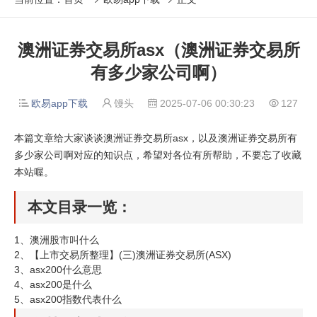
澳洲证券交易所asx（澳洲证券交易所
有多少家公司啊）
欧易app下载
馒头
2025-07-06 00:30:23
127




本篇文章给大家谈谈澳洲证券交易所asx，以及澳洲证券交易所有
多少家公司啊对应的知识点，希望对各位有所帮助，不要忘了收藏
本站喔。
本文目录一览：
1、
澳洲股市叫什么
2、
【上市交易所整理】(三)澳洲证券交易所(ASX)
3、
asx200什么意思
4、
asx200是什么
5、
asx200指数代表什么