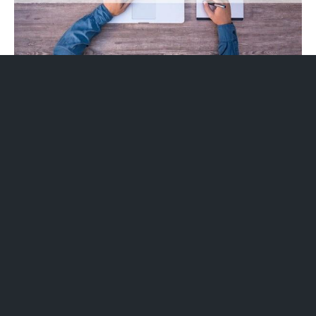
FreqTrade—又强又简单的加密货币自
动交易机器人
1、FreqTrade是一个免费开源的、强大且易用的加密货币自动交
易机器人。其主要特点和功能如下：免费开源：FreqTrade使用
Python 8+编写，支持Windows、macOS和Linux操作系统，用户
可以自由使用和修改其源代码。
2、Freqtrade 是一个免费开源的加密货币交易机器人，使用
Python 8+ 编写，支持 Windows、macOS 和 Linux 操作系统。通
过 SQLite 实现持久性，允许用户在不花费资金的情况下运行机器
人，进行回测模拟买入/卖出策略。Freqtrade 支持机器学习策略优
化，通过真实的交易所数据优化买入/卖出策略参数。