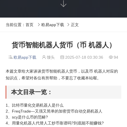

当前位置：
首页
欧易app下载
正文


货币智能机器人货币（币 机器人）
欧易app下载
馒头
2025-07-18 03:30:36
94




本篇文章给大家谈谈货币智能机器人货币，以及币 机器人对应的
知识点，希望对各位有所帮助，不要忘了收藏本站喔。
本文目录一览：
1、
比特币量化交易机器人是什么
2、
FreqTrade—又强又简单的加密货币自动交易机器人
3、
scy是什么币的范畴?
4、
用量化机器人代替人工炒币靠谱吗?到底能不能赚钱?