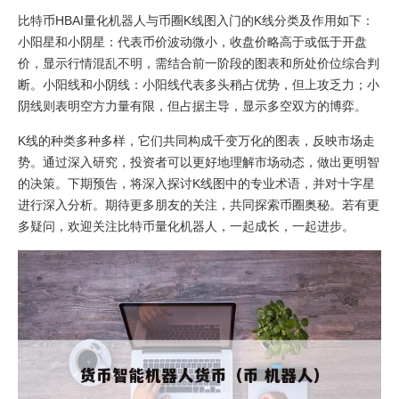
比特币HBAI量化机器人与币圈K线图入门的K线分类及作用如下：
小阳星和小阴星：代表币价波动微小，收盘价略高于或低于开盘
价，显示行情混乱不明，需结合前一阶段的图表和所处价位综合判
断。小阳线和小阴线：小阳线代表多头稍占优势，但上攻乏力；小
阴线则表明空方力量有限，但占据主导，显示多空双方的博弈。
K线的种类多种多样，它们共同构成千变万化的图表，反映市场走
势。通过深入研究，投资者可以更好地理解市场动态，做出更明智
的决策。下期预告，将深入探讨K线图中的专业术语，并对十字星
进行深入分析。期待更多朋友的关注，共同探索币圈奥秘。若有更
多疑问，欢迎关注比特币量化机器人，一起成长，一起进步。