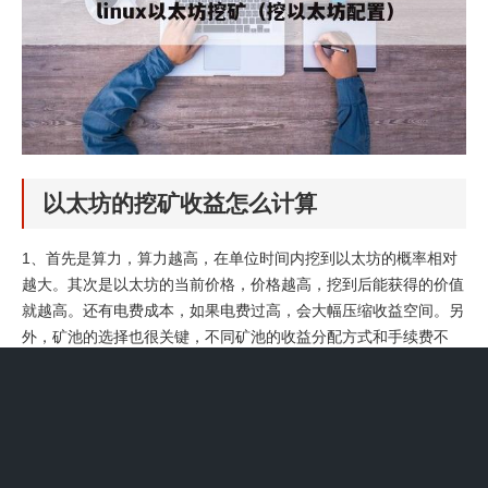
以太坊的挖矿收益怎么计算
1、首先是算力，算力越高，在单位时间内挖到以太坊的概率相对
越大。其次是以太坊的当前价格，价格越高，挖到后能获得的价值
就越高。还有电费成本，如果电费过高，会大幅压缩收益空间。另
外，矿池的选择也很关键，不同矿池的收益分配方式和手续费不
同。
2、管理费为0.0249USDT，但根据具体平台政策，可能会收取6%
的管理费。 电费按0.008USDT/MHS/天计算，若电费折扣为6折，
则每天每MHS算力电费为0.0048USDT。 最终，每MHS算力的净
收益为0.1ETH减去0.0048USDT，大约为0.0201USDT。因此，选