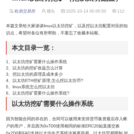
欧易交易所
馒头
2025-10-14 05:00:50
112




本篇文章给大家谈谈linux以太坊挖矿，以及挖以太坊配置对应的知
识点，希望对各位有所帮助，不要忘了收藏本站喔。
本文目录一览：
1、
以太坊挖矿需要什么操作系统
2、
以太坊的挖矿收益怎么计算
3、
挖以太坊的原理及成本多少
4、
以太坊ETH挖矿原理,怎么挖以太坊币?
5、
linux系统怎么挖以太坊
6、
以太坊挖矿需要什么操作系统?
以太坊挖矿需要什么操作系统
因为智能合同的存在的，合同可以被用来安排货币集资最后存入帐
户的用户，并且因为0x7D0使用相同的标准ERC20如直接交换
0x7D0和FAD支持以太坊生态系统这将更容易。以太坊贸易限制 对