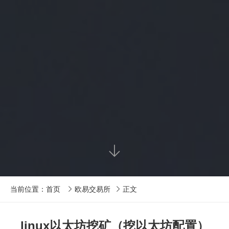

当前位置：
首页
欧易交易所
正文


linux以太坊挖矿（挖以太坊配置）