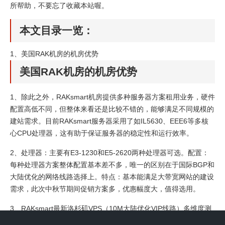
所帮助，不要忘了收藏本站喔。
本文目录一览：
1、
美国RAK机房的机房优势
美国RAK机房的机房优势
1、除此之外，RAKsmart机房提供多种服务器方案租用业务，硬件
配置高低不同，但整体来看还是比较不错的，能够满足不同规模的
建站需求。目前RAKsmart服务器采用了如IL5630、EEE6等多核
心CPU处理器，这有助于保证服务器的稳定性和运行效率。
2、处理器：主要有E3-1230和E5-2620两种处理器可选。配置：
每种处理器方案整体配置基本差不多，唯一的区别在于国际BGP和
大陆优化的网络线路选择上。特点：基本能满足大带宽网站的建设
需求，此次中秋节期间促销方案多，优惠幅度大，值得选用。
3、RAKsmart最新洛杉矶VPS（10M大陆优化VIP线路）多维度测
评 RAKsmart作为一家知名的美国主机提供商，其VPS服务一直备