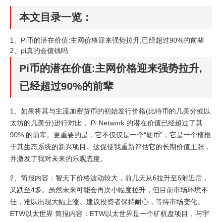
本文目录一览：
1、
Pi币的潜在价值:主网价格迎来强势拉升,已经超过90%的前辈
2、
pi真的会值钱吗
Pi币的潜在价值:主网价格迎来强势拉升,
已经超过90%的前辈
1、如果将其与主流加密货币的初始发行价格(比特币的几美分或以
太坊的几美分)进行对比， Pi Network 的潜在价值已经超过了其
90% 的前辈。更重要的是，它不仅仅是一个“硬币”；它是一个植根
于其生态系统的新兴项目。这促使我重新评估它的长期价值主张，
并激发了我对未来的乐观态度。
2、简报内容：智天下价格波动较大，前几天从6拉升至6附近后，
又跌至4多。虽然未来可能会再次小幅度拉升，但目前市场环境不
佳，难以出现大幅上涨。建议投资者保持耐心，等待市场变化。
ETW以太世界 简报内容：ETW以太世界是一个矿机盘项目，与宇