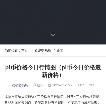

当前位置：
首页
欧易交易所
正文


pi币价格今日行情图（pi币今日价格最
新价格）
欧易交易所
馒头
2025-11-16 23:01:07
136




本篇文章给大家谈谈pi币价格今日行情图，以及pi币今日价格最新
价格对应的知识点，希望对各位有所帮助，不要忘了收藏本站喔。