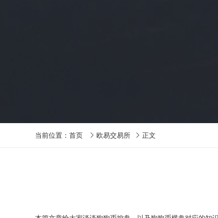
当前位置：
首页
欧易交易所
正文


本篇文章给大家谈谈狗狗币控盘，以及狗狗币横盘对应的知