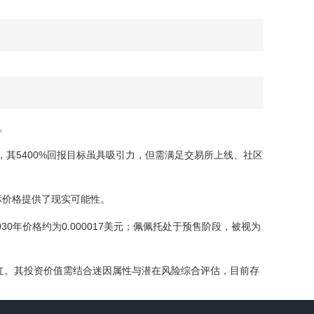
。
力，其5400%回报目标虽具吸引力，但需满足交易所上线、社区
目标价格提供了现实可能性。
30年价格约为0.000017美元；佩佩托处于预售阶段，被视为
后迅速走红。其投资价值需结合迷因属性与潜在风险综合评估，目前存