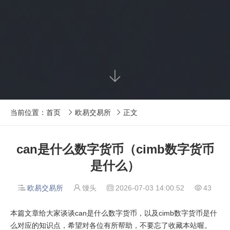

当前位置：
首页
欧易交易所
正文


can是什么数字货币（cimb数字货币
是什么）
欧易交易所
馒头
2026-07-03 14:00:52
43




本篇文章给大家谈谈can是什么数字货币，以及cimb数字货币是什
么对应的知识点，希望对各位有所帮助，不要忘了收藏本站喔。