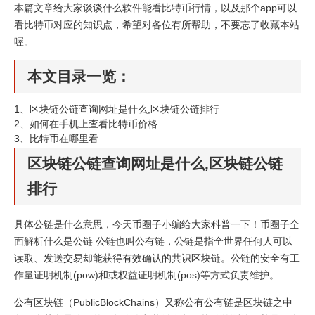
本篇文章给大家谈谈什么软件能看比特币行情，以及那个app可以
看比特币对应的知识点，希望对各位有所帮助，不要忘了收藏本站
喔。
本文目录一览：
1、
区块链公链查询网址是什么,区块链公链排行
2、
如何在手机上查看比特币价格
3、
比特币在哪里看
区块链公链查询网址是什么,区块链公链
排行
具体公链是什么意思，今天币圈子小编给大家科普一下！币圈子全
面解析什么是公链 公链也叫公有链，公链是指全世界任何人可以
读取、发送交易却能获得有效确认的共识区块链。公链的安全有工
作量证明机制(pow)和或权益证明机制(pos)等方式负责维护。
公有区块链（PublicBlockChains）又称公有公有链是区块链之中