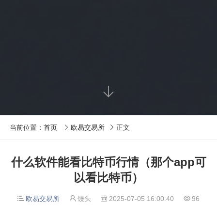

当前位置：
首页
欧易交易所
正文


什么软件能看比特币行情（那个app可
以看比特币）
欧易交易所
馒头
2025-07-05 16:00:40
96



