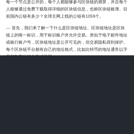
每一个节点是公开的，每个人都能够参与区块链的测算，并且每个
人能够通过免费下载取得详细的区块链信息，也称区块链账簿。目
前国内公链有多少？全球主网上线的公链有1059个。
--- 首先，我们来了解一下什么是区块链地址。区块链地址是区块
链上的唯一标识，用于标识账户并允许交易。类似于电子邮件地址
或银行账户号，区块链地址是公开可见的，但交易隐私得到保护。
每个区块链平台都有自己的地址格式，比如比特币的地址通常以字
母和数字的组合形式呈现。