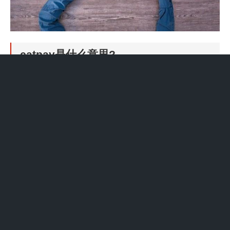
catpay是什么意思?
CarPlay是美国苹果公司发布的车载系统。以下是关于CarPlay的详
细解释：系统整合：CarPlay将用户的iOS设备与仪表盘系统无缝
结合，使用户能够在车内享受到与iOS设备相似的使用体验。设备
支持：CarPlay主要支持拥有Lightning接口的iPhone手机，但并不
支持iPad。
CarPlay和CarLife分别是苹果和百度开发的车载系统。CarPlay：-
开发者：苹果公司。- 功能：将iOS设备与汽车的仪表盘、音响等
连接，提供导航、通讯、娱乐和车辆设置等功能。- 连接方式：通
过USB或无线连接。- 兼容性：主要支持苹果设备，如iPhone或
iPad。
无线carplay是无线carplay车载系统的意思。无线carplay就是无线