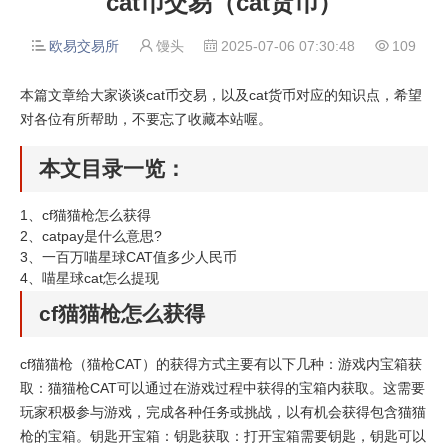
cat币交易（cat货币）
欧易交易所
馒头
2025-07-06 07:30:48
109




本篇文章给大家谈谈cat币交易，以及cat货币对应的知识点，希望
对各位有所帮助，不要忘了收藏本站喔。
本文目录一览：
1、
cf猫猫枪怎么获得
2、
catpay是什么意思?
3、
一百万喵星球CAT值多少人民币
4、
喵星球cat怎么提现
cf猫猫枪怎么获得
cf猫猫枪（猫枪CAT）的获得方式主要有以下几种：游戏内宝箱获
取：猫猫枪CAT可以通过在游戏过程中获得的宝箱内获取。这需要
玩家积极参与游戏，完成各种任务或挑战，以有机会获得包含猫猫
枪的宝箱。钥匙开宝箱：钥匙获取：打开宝箱需要钥匙，钥匙可以