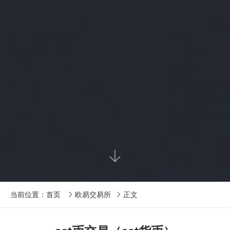

当前位置：
首页
欧易交易所
正文

