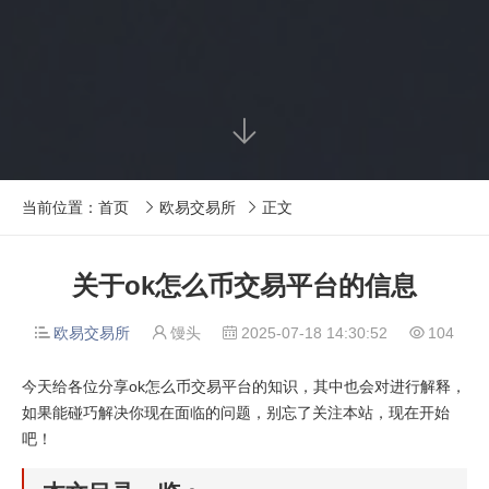

当前位置：
首页
欧易交易所
正文


关于ok怎么币交易平台的信息
欧易交易所
馒头
2025-07-18 14:30:52
104




今天给各位分享ok怎么币交易平台的知识，其中也会对进行解释，
如果能碰巧解决你现在面临的问题，别忘了关注本站，现在开始
吧！