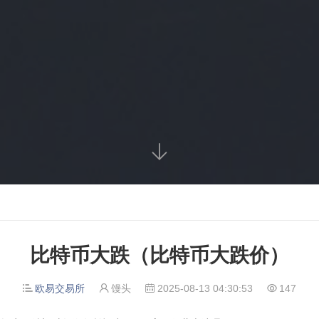

比特币大跌（比特币大跌价）
欧易交易所
馒头
2025-08-13 04:30:53
147



