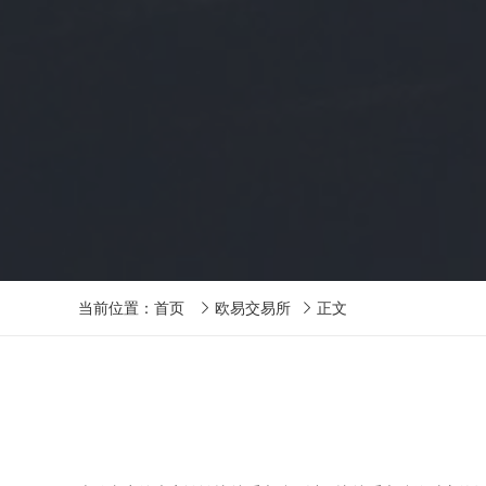
当前位置：
首页
欧易交易所
正文

