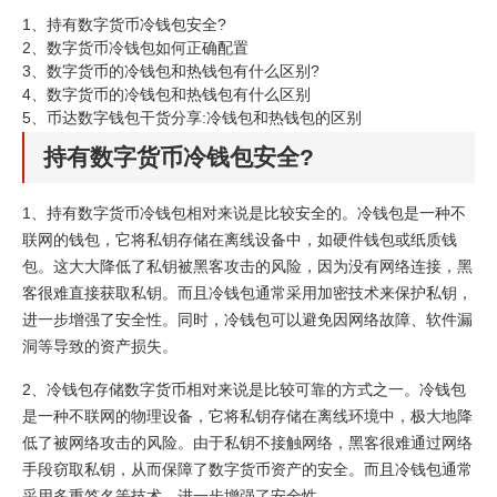
1、
持有数字货币冷钱包安全?
2、
数字货币冷钱包如何正确配置
3、
数字货币的冷钱包和热钱包有什么区别?
4、
数字货币的冷钱包和热钱包有什么区别
5、
币达数字钱包干货分享:冷钱包和热钱包的区别
持有数字货币冷钱包安全?
1、持有数字货币冷钱包相对来说是比较安全的。冷钱包是一种不
联网的钱包，它将私钥存储在离线设备中，如硬件钱包或纸质钱
包。这大大降低了私钥被黑客攻击的风险，因为没有网络连接，黑
客很难直接获取私钥。而且冷钱包通常采用加密技术来保护私钥，
进一步增强了安全性。同时，冷钱包可以避免因网络故障、软件漏
洞等导致的资产损失。
2、冷钱包存储数字货币相对来说是比较可靠的方式之一。冷钱包
是一种不联网的物理设备，它将私钥存储在离线环境中，极大地降
低了被网络攻击的风险。由于私钥不接触网络，黑客很难通过网络
手段窃取私钥，从而保障了数字货币资产的安全。而且冷钱包通常
采用多重签名等技术，进一步增强了安全性。