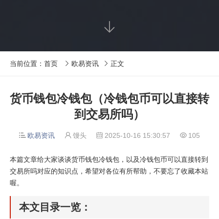

当前位置：
首页
欧易资讯
正文


货币钱包冷钱包（冷钱包币可以直接转
到交易所吗）
欧易资讯
馒头
2025-10-16 15:30:57
105




本篇文章给大家谈谈货币钱包冷钱包，以及冷钱包币可以直接转到
交易所吗对应的知识点，希望对各位有所帮助，不要忘了收藏本站
喔。
本文目录一览：