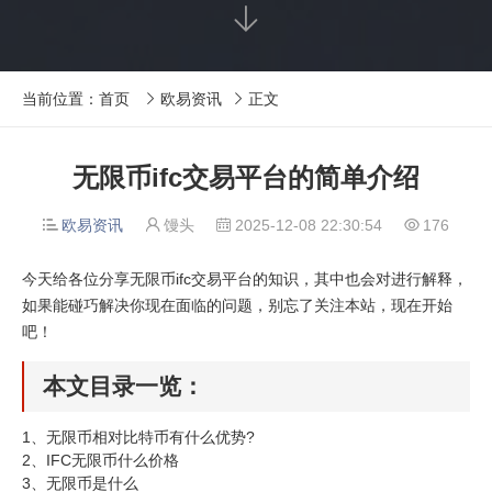

当前位置：
首页
欧易资讯
正文


无限币ifc交易平台的简单介绍
欧易资讯
馒头
2025-12-08 22:30:54
176




今天给各位分享无限币ifc交易平台的知识，其中也会对进行解释，
如果能碰巧解决你现在面临的问题，别忘了关注本站，现在开始
吧！
本文目录一览：
1、
无限币相对比特币有什么优势?
2、
IFC无限币什么价格
3、
无限币是什么