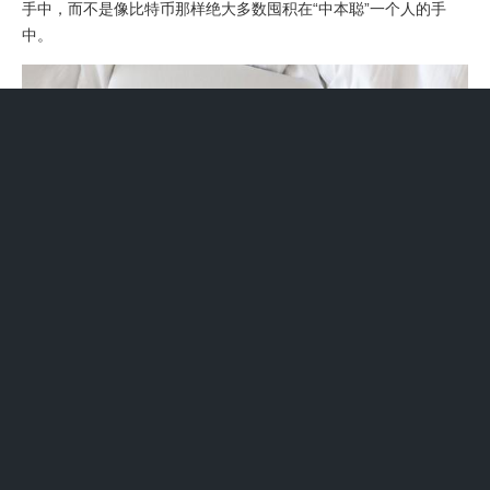
手中，而不是像比特币那样绝大多数囤积在“中本聪”一个人的手
中。
IFC无限币什么价格
1、IFC无限币的价格是变动的，具体价格需要根据市场实时情况