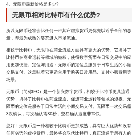
4、
无限币最新价格是多少?
无限币相对比特币有什么优势?
所以无限币还将会比任何一种其它虚拟货币更优先以近乎全部的总
量，即最为成熟的姿态进入市场流通。
相较于比特币，无限币在商业流通方面具有更大的优势。它填补了
比特币在商业运转等领域的短板，使得数字货币在日常交易中的应
用更加便捷。定位与用途：无限币的定位是服务于日常生活的小额
交易支付。这意味着它更适合用于购买日常用品、支付小额费用等
场景。
无限币（简称IFC）是一个新兴数字货币，相较于比特币更具流通
优势，填补了比特币在商业流通、促进商业运转等领域的短板。无
限币的定位是服务于日常生活的小额交易支付。无限币一次交易需
3次确认，每次确认需30秒，交易确认速度非常快。
您好！无限币是一种相较于比特币更加成熟，具有巨大优势却没有
任何劣势的虚拟货币，最终将会取代比特币，真正流通于所有人的