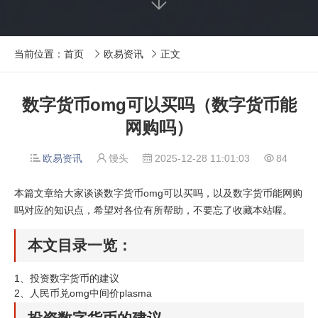

当前位置：
首页
欧易资讯
正文


数字货币omg可以买吗（数字货币能
网购吗）
欧易资讯
馒头
2025-12-28 11:01:03
84




本篇文章给大家谈谈数字货币omg可以买吗，以及数字货币能网购
吗对应的知识点，希望对各位有所帮助，不要忘了收藏本站喔。
本文目录一览：
1、
投资数字货币的建议
2、
人民币兑omg中间价plasma