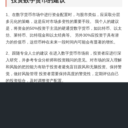
投资数字货币的建议
1、在数字货币市场中进行资金配置时，与股市类似，应采取分层
多元化的策略，这是应对市场多变性的重要手段。 我个人的建议
是，将资金的50%投资于主流的硬通货数字货币，如比特币、以太
坊、莱特币、比特现金和以太经典等。 另外30%应投资于具有潜
力的价值币，这些币种在未来一段时间内可能会有显著的增长。
2、跟随专业人士的建议 在进入数字货币市场前，投资者应进行深
入研究，并参考专业分析师和投资顾问的意见。对市场的深入理解
和风险的把控能力有助于投资者避免盲目跟风和无脑投资。保持警
觉，做好风险管理 投资者需要保持高度的警觉性，定期评估自己
的投资组合，及时调整资产配置。
3、随着数字人民币试点的不断推进，一个更加透明、高效的金融
时代正在加速到来。这一变革不仅将深刻影响我们的日常生活，也
将对个人的财富管理产生重要影响。