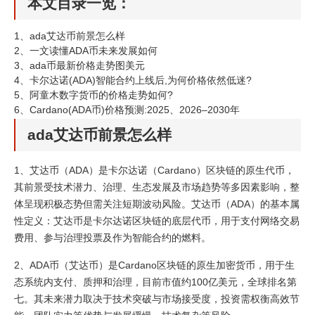
本文目录一览：
1、
ada艾达币前景怎么样
2、
一文读懂ADA币未来发展如何
3、
ada币最新价格走势图美元
4、
卡尔达诺(ADA)智能合约上线后,为何价格依然低迷?
5、
阿童木数字货币的价格走势如何?
6、
Cardano(ADA币)价格预测:2025、2026–2030年
ada艾达币前景怎么样
1、艾达币（ADA）是卡尔达诺（Cardano）区块链的原生代币，
其前景受技术潜力、治理、生态发展及市场趋势等多因素影响，整
体呈现积极态势但需关注短期波动风险。艾达币（ADA）的基本属
性定义：艾达币是卡尔达诺区块链的底层代币，用于支付网络交易
费用、参与治理投票及作为智能合约的燃料。
2、ADA币（艾达币）是Cardano区块链的原生加密货币，用于生
态系统内支付、质押和治理，目前市值约100亿美元，全球排名第
七。其未来潜力取决于技术突破与市场接受度，投资需权衡高效节