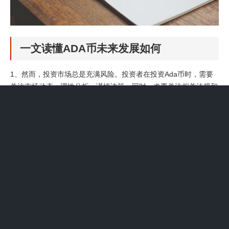
一文读懂ADA币未来发展如何
1、然而，投资市场总是充满风险。投资者在投资Ada币时，需要
关注市场动态，理性分析，谨慎决策。同时，也要关注相关法规和
政策的变化，以确保投资合规合法。总之，Ada币作为一种备受关
注的数字货币，具有巨大的发展潜力和市场前景。随着Dfinity生态
系统的不断发展壮大，我们相信Ada币的未来将更加辉煌。
2、因此，未来Ada币有望在加密货币市场中占据重要地位。总
之，Ada币是一种基于区块链技术的加密货币，具有广泛的应用场
景和广阔的发展前景。随着区块链技术的不断发展和普及，Ada币
将成为一种重要的数字资产，为人们的生活带来更多便利和效益。
（注：以上内容仅供参考，投资加密货币需谨慎对待风险。
3、它的名字来源于古希腊语中的“适应性”，寓意着这种货币能够
适应未来的数字化时代。Ada币的发展历程 --- Ada币的发展始于