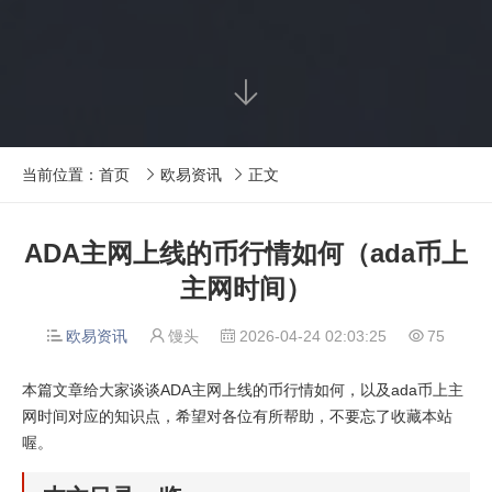

当前位置：
首页
欧易资讯
正文


ADA主网上线的币行情如何（ada币上
主网时间）
欧易资讯
馒头
2026-04-24 02:03:25
75




本篇文章给大家谈谈ADA主网上线的币行情如何，以及ada币上主
网时间对应的知识点，希望对各位有所帮助，不要忘了收藏本站
喔。