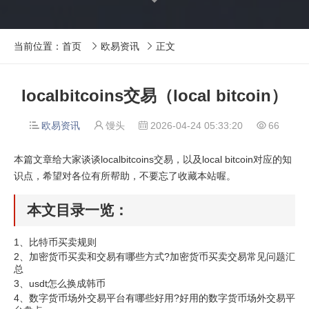
当前位置：
首页
欧易资讯
正文


localbitcoins交易（local bitcoin）
欧易资讯
馒头
2026-04-24 05:33:20
66




本篇文章给大家谈谈localbitcoins交易，以及local bitcoin对应的知
识点，希望对各位有所帮助，不要忘了收藏本站喔。
本文目录一览：
1、
比特币买卖规则
2、
加密货币买卖和交易有哪些方式?加密货币买卖交易常见问题汇
总
3、
usdt怎么换成韩币
4、
数字货币场外交易平台有哪些好用?好用的数字货币场外交易平