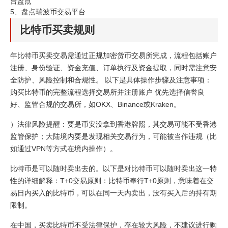
台盘点
5、
盘点瑞波币交易平台
比特币买卖规则
年比特币买卖交易需通过正规加密货币交易所完成，流程包括账户
注册、身份验证、资金充值、订单执行及资金提取，同时需注意安
全防护、风险控制和合规性。 以下是具体操作步骤及注意事项：
购买比特币的完整流程选择交易所并注册账户 优先选择信誉良
好、监管合规的交易所，如OKX、Binance或Kraken。
）法律风险提醒：要是币安没拿到香港牌照，其交易可能不受香港
监管保护；大陆境内要是发现相关交易行为，可能被当作违规（比
如通过VPN等方式在境内操作）。
比特币是可以随时卖出去的。以下是对比特币可以随时卖出这一特
性的详细解释：T+0交易原则：比特币奉行T+0原则，意味着在交
易日内买入的比特币，可以在同一天内卖出，没有买入后的持有期
限制。
在中国，买卖比特币不受法律保护，存在较大风险，不建议进行购