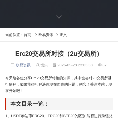

当前位置：
首页
欧易资讯
正文


Erc20交易所对接（2u交易所）
欧易资讯
馒头
2026-05-28 23:03:38
67




今天给各位分享Erc20交易所对接的知识，其中也会对2u交易所进
行解释，如果能碰巧解决你现在面临的问题，别忘了关注本站，现
在开始吧！
本文目录一览：
1、
USDT泰达币ERC20、TRC20和BEP20的区别,能否进行跨链兑