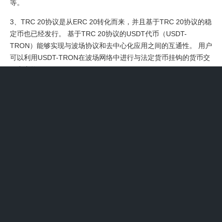
等。
3、TRC 20协议是从ERC 20转化而来，并且基于TRC 20协议的稳
定币也已经发行。 基于TRC 20协议的USDT代币（USDT-
TRON）能够实现与波场协议和去中心化应用之间的互通性。 用户
可以利用USDT-TRON在波场网络中进行与法定货币挂钩的货币交
易和交换。