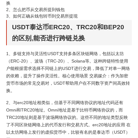
换
2、
怎么把币从交易所提到钱包
3、
如何正确从钱包转币到交易所提现
USDT泰达币ERC20、TRC20和BEP20
的区别,能否进行跨链兑换
1、多链支持与灵活性USDT支持多条区块链网络，包括以太坊
（ERC-20）、波场（TRC-20）、Solana等。这种跨链特性使用
户能根据需求选择不同链上的USDT进行交易，降低了对单一网络
的依赖，提升了操作灵活性。核心使用场景 交易媒介：作为加密
货币市场的常见交易对，USDT帮助用户在不同数字资产间高效转
换。
2、与erc20地址相类似，但基于不同网络协议的地址代码还有
Omni和TRC20地址。Omni地址是基于比特币网络协议的，而
TRC20地址则是基于波场网络协议的。这些不同的地址类型反映
了不同区块链网络上的代币发行和交易方式。erc20地址的应用 在
以太坊网络上发行的虚拟货币中，比较有名的是泰达币（USDT）