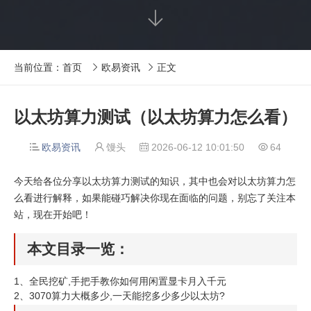

当前位置：
首页
欧易资讯
正文


以太坊算力测试（以太坊算力怎么看）
欧易资讯
馒头
2026-06-12 10:01:50
64




今天给各位分享以太坊算力测试的知识，其中也会对以太坊算力怎
么看进行解释，如果能碰巧解决你现在面临的问题，别忘了关注本
站，现在开始吧！
本文目录一览：
1、
全民挖矿,手把手教你如何用闲置显卡月入千元
2、
3070算力大概多少,一天能挖多少多少以太坊?