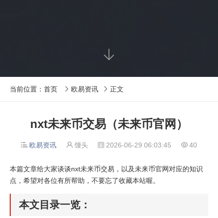

当前位置：
首页
欧易资讯
正文


nxt未来币交易（未来币官网）
欧易资讯
馒头
2026-06-29 06:03:45
40




本篇文章给大家谈谈nxt未来币交易，以及未来币官网对应的知识
点，希望对各位有所帮助，不要忘了收藏本站喔。
本文目录一览：