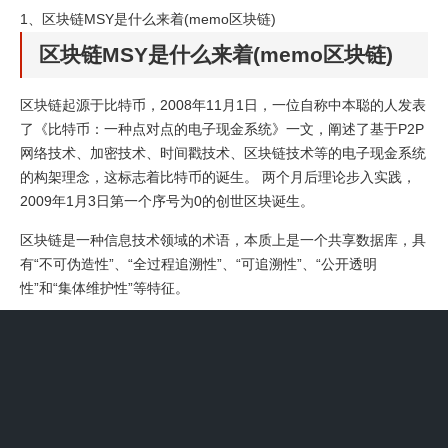
1、
区块链MSY是什么来着(memo区块链)
区块链MSY是什么来着(memo区块链)
区块链起源于比特币，2008年11月1日，一位自称中本聪的人发表
了《比特币：一种点对点的电子现金系统》一文，阐述了基于P2P
网络技术、加密技术、时间戳技术、区块链技术等的电子现金系统
的构架理念，这标志着比特币的诞生。 两个月后理论步入实践，
2009年1月3日第一个序号为0的创世区块诞生。
区块链是一种信息技术领域的术语，本质上是一个共享数据库，具
有“不可伪造性”、“全过程追溯性”、“可追溯性”、“公开透明
性”和“集体维护性”等特征。