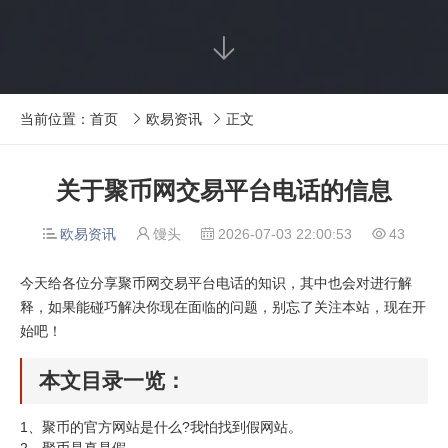

当前位置：
首页
欧易资讯
正文


关于聚币网交易平台电话的信息
欧易资讯
馒头
2026-07-03 22:00:53
43




今天给各位分享聚币网交易平台电话的知识，其中也会对进行解
释，如果能碰巧解决你现在面临的问题，别忘了关注本站，现在开
始吧！
本文目录一览：
1、
聚币的官方网站是什么?我怕找到假网站。
2、
聚币是真是假