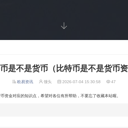

币是不是货币（比特币是不是货币资
欧易资讯
馒头
2026-07-04 15:30:58
47




货币资金对应的知识点，希望对各位有所帮助，不要忘了收藏本站喔。