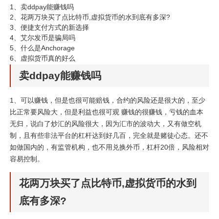
1、
卖ddpay能赚钱吗
2、
花两万块买了点比特币,虚拟货币的水到底有多深?
3、
便捷支付方式的新选择
4、
艾尔发币是骗局吗
5、
什么是Anchorage
6、
虚拟货币真的好么
卖ddpay能赚钱吗
1、可以赚钱，但是也很可能赔钱，合约的风险还是很大的，至少
比正常要风险大，但是利益也很可观 赚钱的很赚钱，亏钱的血本
无归，说白了炒汇的风险很大，因为汇市的波动大，又有做空机
制，且有些非法平台的杠杆达到好几百，完全就是赌徒心态。还不
如做国内的，有监管机构，也不用兑换外币，杠杆20倍，风险相对
容易控制。
花两万块买了点比特币,虚拟货币的水到
底有多深?