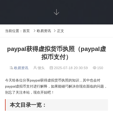

当前位置：
首页
欧易资讯
正文


paypal获得虚拟货币执照（paypal虚
拟币支付）
欧易资讯
馒头
2025-07-18 20:30:59
150




今天给各位分享paypal获得虚拟货币执照的知识，其中也会对
paypal虚拟币支付进行解释，如果能碰巧解决你现在面临的问题，
别忘了关注本站，现在开始吧！
本文目录一览：