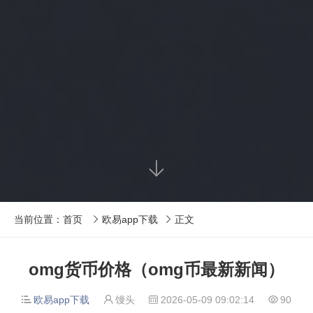

当前位置：
首页
欧易app下载
正文


omg货币价格（omg币最新新闻）
欧易app下载
馒头
2026-05-09 09:02:14
90



