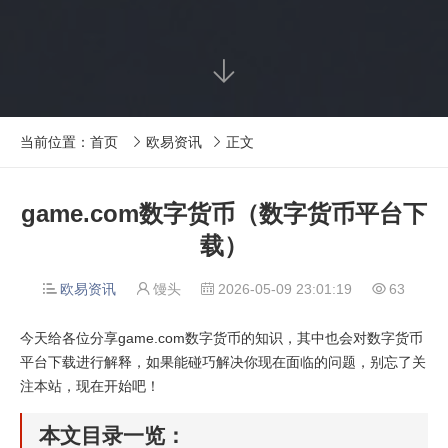

当前位置：
首页
欧易资讯
正文


game.com数字货币（数字货币平台下
载）
欧易资讯
馒头
2026-05-09 23:01:19
63




今天给各位分享game.com数字货币的知识，其中也会对数字货币
平台下载进行解释，如果能碰巧解决你现在面临的问题，别忘了关
注本站，现在开始吧！
本文目录一览：