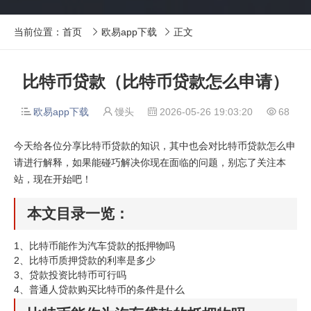
当前位置：
首页
欧易app下载
正文


比特币贷款（比特币贷款怎么申请）
欧易app下载
馒头
2026-05-26 19:03:20
68




今天给各位分享比特币贷款的知识，其中也会对比特币贷款怎么申
请进行解释，如果能碰巧解决你现在面临的问题，别忘了关注本
站，现在开始吧！
本文目录一览：
1、
比特币能作为汽车贷款的抵押物吗
2、
比特币质押贷款的利率是多少
3、
贷款投资比特币可行吗
4、
普通人贷款购买比特币的条件是什么