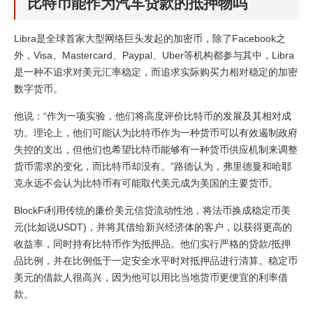
比特币能作为汽车贷款的抵押物吗
Libra是全球首家大型网络巨头发起的加密币，除了Facebook之
外，Visa、Mastercard、Paypal、Uber等机构都参与其中，Libra
是一种不追求对美元汇率稳定，而追求实际购买力相对稳定的加密
数字货币。
他说：“作为一项实验，他们将高度评价比特币的发展及其相对成
功。理论上，他们可能认为比特币作为一种货币可以有效遏制政府
失控的支出，但他们也希望比特币能够有一种货币供应机制来调整
货币需求的变化，而比特币却没有。”路德认为，弗里德曼和哈耶
克永远不会认为比特币有可能取代美元成为美国的主要货币。
BlockFi利用传统的廉价美元信贷流动性池，将法币换成稳定币美
元(比如说USDT)，并将其借给新兴经济体的客户，以获得更高的
收益率，同时持有比特币作为抵押品。他们实行严格的贷款/抵押
品比例，并在比例低于一定安全水平时对抵押品进行清算。稳定币
美元的借款人很高兴，因为他可以用比当地货币更便宜的利率借
款。