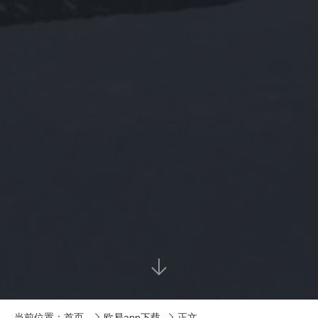

当前位置：
首页
欧易app下载
正文

