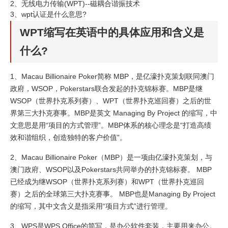
2、
无线电力传输(WPT)--磁耦合谐振技术
3、
wpt认证是什么意思?
WPT缩写在英语中的具体应用和含义是
什么?
1、Macau Billionaire Poker简称 MBP，是亿濠扑克策划联同澳门
政府，WSOP，Pokerstars联合发起的扑克锦标赛。MBP是继
WSOP（世界扑克系列赛）、WPT（世界扑克巡回赛）之后的世
界第三大扑克赛事。MBP是英文 Managing By Project 的缩写，中
文意思是用“项目的方式管理”。MBP体系的核心理念是“打造高绩
效和谐组织，创造独特的客户价值”。
2、Macau Billionaire Poker（MBP）是一项由亿濠扑克策划，与
澳门政府、WSOP以及Pokerstars共同举办的扑克锦标赛。 MBP
已经成为继WSOP（世界扑克系列赛）和WPT（世界扑克巡回
赛）之后的全球第三大扑克赛事。 MBP也是Managing By Project
的缩写，其中文含义是指采用“项目方式”进行管理。
3、WPS是WPS Office的简写，是办公软件套装，主要用来办公。