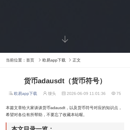

当前位置：
首页
欧易app下载
正文


货币adausdt（货币符号）
欧易app下载
馒头
2026-06-09 11:01:36
75




本篇文章给大家谈谈货币adausdt，以及货币符号对应的知识点，
希望对各位有所帮助，不要忘了收藏本站喔。
本文目录一览：