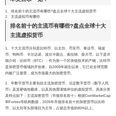
1、
排名前十的主流币有哪些?盘点全球十大主流虚拟货币
2、
主流虚拟币有哪些
排名前十的主流币有哪些?盘点全球十大
主流虚拟货币
1、十大主流币分别是比特币、以太坊、币安币、泰达币、瑞波
币、狗狗币、卡尔达诺、波尔卡圆点、索拉纳、柴犬币。以下是详
细介绍：比特币（BTC）：作为第一个区块链技术的产物，比特币
是加密货币领域的开创者。自2009年诞生以来，它已在全球范围
内被广泛接受，成为市值最大的加密货币。
2、年数字货币主要包括主流加密货币、法定数字货币（数字人民
币）及其硬钱包载体，以及其他需谨慎评估的虚拟货币。具体分类
及特点如下：主流加密货币（市值排名前十）根据CoinMarketCap
和Forbes等机构数据，2026年市值排名前十的加密货币以比特
币、以太坊等头部项目为主导，占据总市值的80%以上。