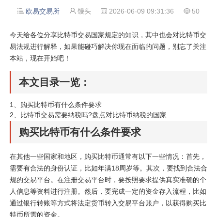
欧易交易所
馒头
2026-06-09 09:31:36
50




今天给各位分享比特币交易国家规定的知识，其中也会对比特币交
易法规进行解释，如果能碰巧解决你现在面临的问题，别忘了关注
本站，现在开始吧！
本文目录一览：
1、
购买比特币有什么条件要求
2、
比特币交易需要纳税吗?盘点对比特币纳税的国家
购买比特币有什么条件要求
在其他一些国家和地区，购买比特币通常有以下一些情况：首先，
需要有合法的身份认证，比如年满18周岁等。其次，要找到合法合
规的交易平台。在注册交易平台时，要按照要求提供真实准确的个
人信息等资料进行注册。然后，要完成一定的资金存入流程，比如
通过银行转账等方式将法定货币转入交易平台账户，以获得购买比
特币所需的资金。