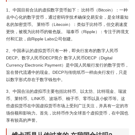
1、中国目前合法的虚拟数字货币如下： 比特币（Bitcoin）：一种
去中心化的数字货币，通过密码学技术确保交易安全，是全球最知
名的加密货币。 莱特币（Litecoin）：类似于比特币，但交易速度
更快，被视为比特币的银色版。 瑞泰币（Ripple）：专注于跨境支
付和汇款，由Ripple Labs公司创建。
2、中国承认的虚拟货币只有一种，即央行发布的数字人民币
DECP。数字人民币DECP简介 数字人民币DECP（Digital
Currency Electronic Payment）是中国人民银行发行的数字货币，
旨在替代流通中的现金。DECP与传统纸币一样由央行发行，只是
以数字形式存在于数字钱包中。
3、中国合法的虚拟币主要包括比特币、以太坊、比特现金、瑞波
币、莱特币、LINK币、波场币、柚子币、零币以及小蚁币等。这
些虚拟货币在中国虚拟货币市场上受到广泛关注，并具有一定的市
场份额和影响力。首先，比特币作为全球首个虚拟货币，在中国也
享有较高的声誉。