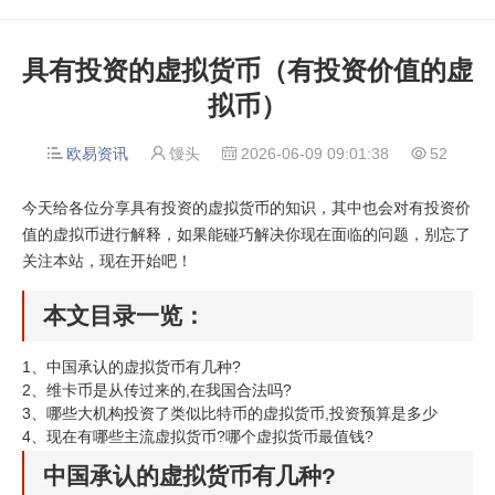
具有投资的虚拟货币（有投资价值的虚
拟币）
欧易资讯
馒头
2026-06-09 09:01:38
52




今天给各位分享具有投资的虚拟货币的知识，其中也会对有投资价
值的虚拟币进行解释，如果能碰巧解决你现在面临的问题，别忘了
关注本站，现在开始吧！
本文目录一览：
1、
中国承认的虚拟货币有几种?
2、
维卡币是从传过来的,在我国合法吗?
3、
哪些大机构投资了类似比特币的虚拟货币,投资预算是多少
4、
现在有哪些主流虚拟货币?哪个虚拟货币最值钱?
中国承认的虚拟货币有几种?