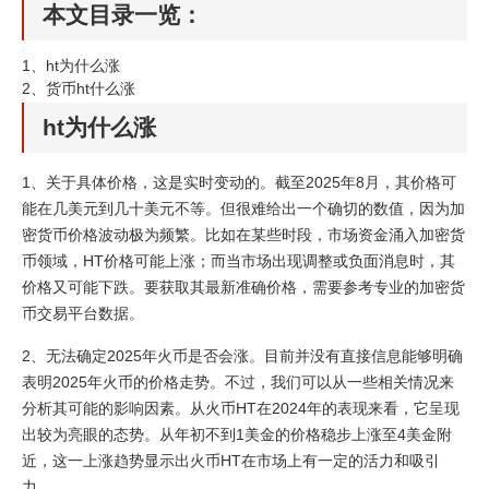
本文目录一览：
1、
ht为什么涨
2、
货币ht什么涨
ht为什么涨
1、关于具体价格，这是实时变动的。截至2025年8月，其价格可
能在几美元到几十美元不等。但很难给出一个确切的数值，因为加
密货币价格波动极为频繁。比如在某些时段，市场资金涌入加密货
币领域，HT价格可能上涨；而当市场出现调整或负面消息时，其
价格又可能下跌。要获取其最新准确价格，需要参考专业的加密货
币交易平台数据。
2、无法确定2025年火币是否会涨。目前并没有直接信息能够明确
表明2025年火币的价格走势。不过，我们可以从一些相关情况来
分析其可能的影响因素。从火币HT在2024年的表现来看，它呈现
出较为亮眼的态势。从年初不到1美金的价格稳步上涨至4美金附
近，这一上涨趋势显示出火币HT在市场上有一定的活力和吸引
力。