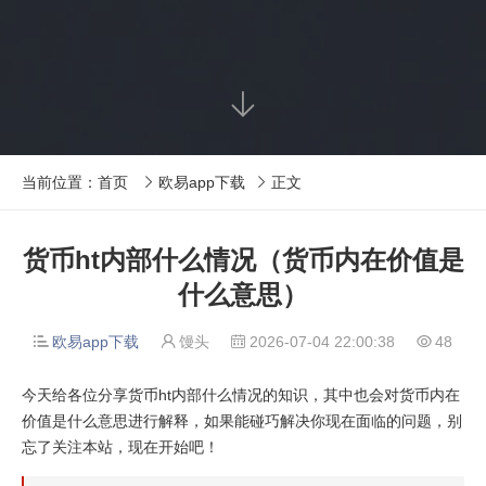

当前位置：
首页
欧易app下载
正文


货币ht内部什么情况（货币内在价值是
什么意思）
欧易app下载
馒头
2026-07-04 22:00:38
48




今天给各位分享货币ht内部什么情况的知识，其中也会对货币内在
价值是什么意思进行解释，如果能碰巧解决你现在面临的问题，别
忘了关注本站，现在开始吧！