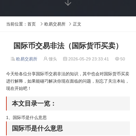

当前位置：
首页
欧易交易所
正文


国际币交易非法（国际货币买卖）
欧易交易所
馒头
2026-05-29 23:33:41
50




今天给各位分享国际币交易非法的知识，其中也会对国际货币买卖
进行解释，如果能碰巧解决你现在面临的问题，别忘了关注本站，
现在开始吧！
本文目录一览：
1、
国际币是什么意思
国际币是什么意思