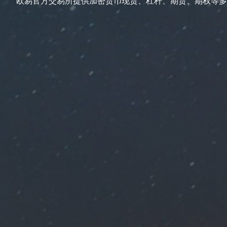
欧易官方交易所提供加密货币现货、杠杆、期货、期权等多