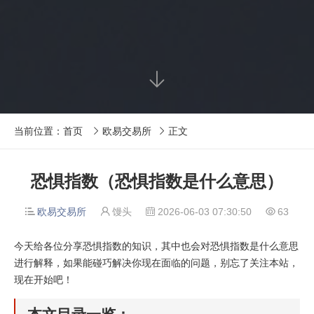

当前位置：
首页
欧易交易所
正文


恐惧指数（恐惧指数是什么意思）
欧易交易所
馒头
2026-06-03 07:30:50
63




今天给各位分享恐惧指数的知识，其中也会对恐惧指数是什么意思
进行解释，如果能碰巧解决你现在面临的问题，别忘了关注本站，
现在开始吧！