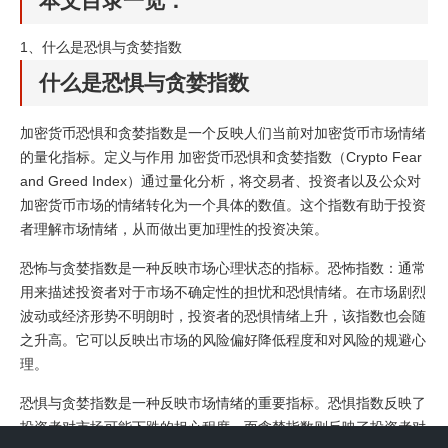
本文目录一览：
1、
什么是恐惧与贪婪指数
什么是恐惧与贪婪指数
加密货币恐惧和贪婪指数是一个反映人们当前对加密货币市场情绪
的量化指标。定义与作用 加密货币恐惧和贪婪指数（Crypto Fear
and Greed Index）通过量化分析，将交易者、投资者以及公众对
加密货币市场的情绪转化为一个具体的数值。这个指数有助于投资
者理解市场情绪，从而做出更加理性的投资决策。
恐怖与贪婪指数是一种反映市场心理状态的指标。恐怖指数：通常
用来描述投资者对于市场不确定性的担忧和恐惧情绪。在市场剧烈
波动或经济形势不明朗时，投资者的恐惧情绪上升，该指数也会随
之升高。它可以反映出市场的风险偏好降低程度和对风险的规避心
理。
恐惧与贪婪指数是一种反映市场情绪的重要指标。恐惧指数反映了
投资者对市场可能下跌的担心程度，而贪婪指数则反映了投资者对