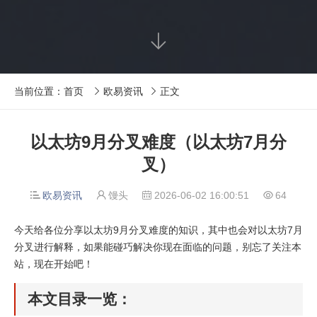

当前位置：
首页
欧易资讯
正文


以太坊9月分叉难度（以太坊7月分
叉）
欧易资讯
馒头
2026-06-02 16:00:51
64




今天给各位分享以太坊9月分叉难度的知识，其中也会对以太坊7月
分叉进行解释，如果能碰巧解决你现在面临的问题，别忘了关注本
站，现在开始吧！
本文目录一览：