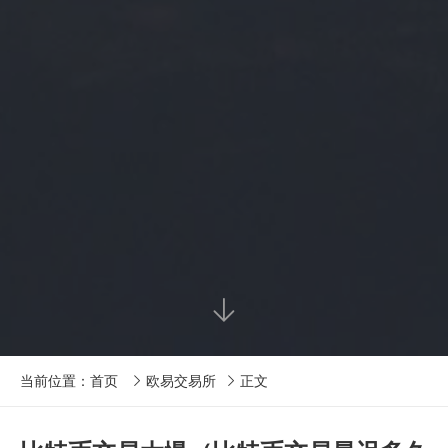

当前位置：
首页
欧易交易所
正文

