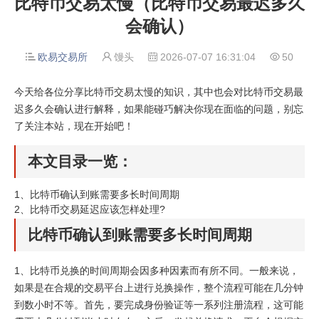
比特币交易太慢（比特币交易最迟多久
会确认）
欧易交易所
馒头
2026-07-07 16:31:04
50




今天给各位分享比特币交易太慢的知识，其中也会对比特币交易最
迟多久会确认进行解释，如果能碰巧解决你现在面临的问题，别忘
了关注本站，现在开始吧！
本文目录一览：
1、
比特币确认到账需要多长时间周期
2、
比特币交易延迟应该怎样处理?
比特币确认到账需要多长时间周期
1、比特币兑换的时间周期会因多种因素而有所不同。一般来说，
如果是在合规的交易平台上进行兑换操作，整个流程可能在几分钟
到数小时不等。首先，要完成身份验证等一系列注册流程，这可能