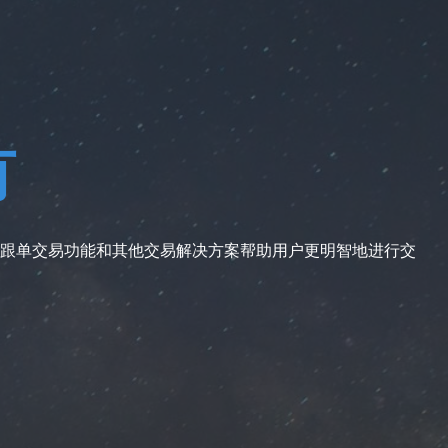
有
跟单交易功能和其他交易解决方案帮助用户更明智地进行交