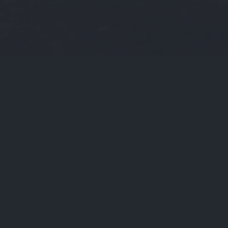
当前位置：
首页
Tags：数字货币的种类有

数字货币的种类有（数字货币的种类有几种）

关于我们
联系我们
版权声明
在线提问
支付方式
声明：转载内容版权归作者及来源网站所有，本站原创内容
Powered By
欧易交易所
_数字货币的种类有