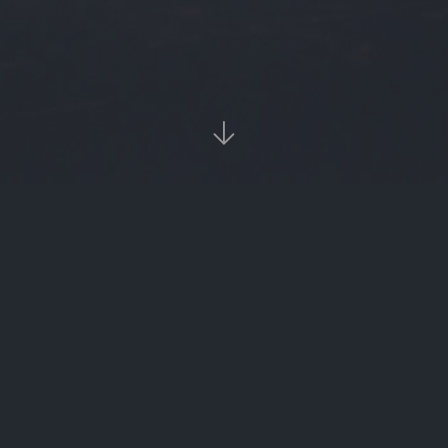

当前位置：
首页
Tags：金米袋理财

金米袋理财（金米袋理财有受骗的吗）
金米袋理财（金米袋官网）
‹‹
1
››

热门标签