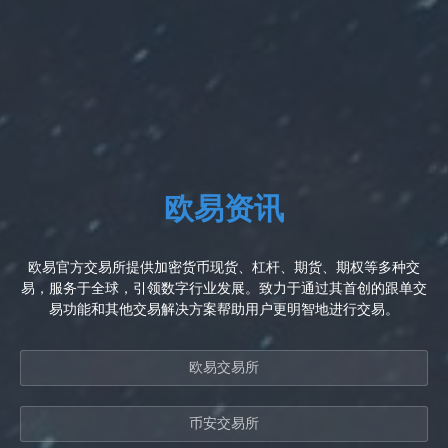
欧易资讯
欧易官方交易所提供加密货币现货、杠杆、期货、期权等多种交
易，服务于全球，引领数字行业发展。致力于通过其首创的跟单交
易功能和其他交易解决方案帮助用户更明智地进行交易。
欧易交易所
币安交易所