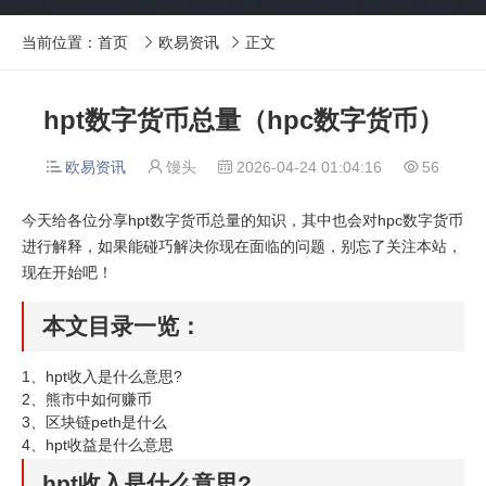
当前位置：
首页
欧易资讯
正文


hpt数字货币总量（hpc数字货币）
欧易资讯
馒头
2026-04-24 01:04:16
56




今天给各位分享hpt数字货币总量的知识，其中也会对hpc数字货币
进行解释，如果能碰巧解决你现在面临的问题，别忘了关注本站，
现在开始吧！
本文目录一览：
1、
hpt收入是什么意思?
2、
熊市中如何赚币
3、
区块链peth是什么
4、
hpt收益是什么意思
hpt收入是什么意思?